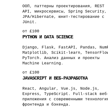
ООП, паттерны проектирования, REST
API, микросервисы, Spring Security,
JPA/Hibernate, юнит-тестирование с
JUnit.
от £100
PYTHON И DATA SCIENCE
Django, Flask, FastAPI, Pandas, Num
Matplotlib, Scikit-learn, TensorFlo
PyTorch. Анализ данных и проекты
Machine Learning.
от £100
JAVASCRIPT И ВЕБ-РАЗРАБОТКА
React, Angular, Vue.js, Node.js,
Express, TypeScript. Full-stack веб
приложения с современными технологи
фронтенда и бэкенда.