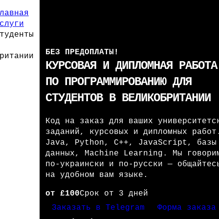
лавная
слуги
туденты
БЕЗ ПРЕДОПЛАТЫ!
ритании
КУРСОВАЯ И ДИПЛОМНАЯ РАБОТА
ПО ПРОГРАММИРОВАНИЮ ДЛЯ
СТУДЕНТОВ В ВЕЛИКОБРИТАНИИ
Код на заказ для ваших университетс
заданий, курсовых и дипломных работ
Java, Python, C++, JavaScript, базы
данных, Machine Learning. Мы говори
по-украински и по-русски — общайтес
на удобном вам языке.
от £100
Срок от 3 дней
Заказать в Telegram
Форма заказа