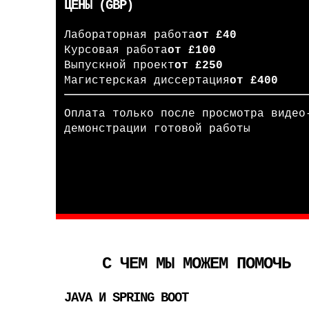
ЦЕНЫ (GBP)
Лабораторная работа
от £40
Курсовая работа
от £100
Выпускной проект
от £250
Магистерская диссертация
от £400
Оплата только после просмотра видео
демонстрации готовой работы
С ЧЕМ МЫ МОЖЕМ ПОМОЧЬ
JAVA И SPRING BOOT