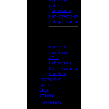
Курсовая
работа
Дипломная
Магистерская
Лабораторная
СПЕЦИАЛИЗАЦИИ
Machine
Learning
AI /
Нейросети
Data Science
GameDev
Портфолио
Цены
Блог
отзывы
Заказать