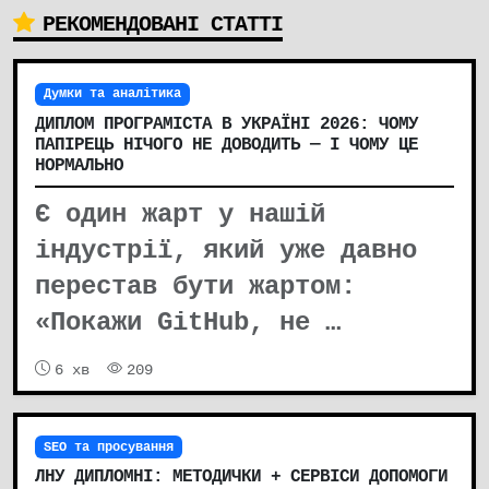
РЕКОМЕНДОВАНІ СТАТТІ
Думки та аналітика
ДИПЛОМ ПРОГРАМІСТА В УКРАЇНІ 2026: ЧОМУ
ПАПІРЕЦЬ НІЧОГО НЕ ДОВОДИТЬ — І ЧОМУ ЦЕ
НОРМАЛЬНО
Є один жарт у нашій
індустрії, який уже давно
перестав бути жартом:
«Покажи GitHub, не …
6 хв
209
SEO та просування
ЛНУ ДИПЛОМНІ: МЕТОДИЧКИ + СЕРВІСИ ДОПОМОГИ