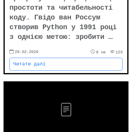
простоти та читабельності
коду. Гвідо ван Россум
створив Python у 1991 році
з однією метою: зробити …
28.02.2026
8 хв
123
Читати далі