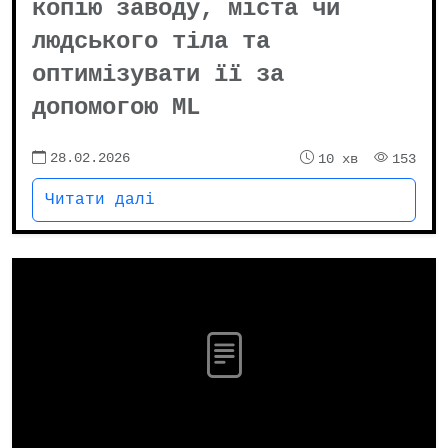
копію заводу, міста чи
людського тіла та
оптимізувати її за
допомогою ML
28.02.2026
10 хв
153
Читати далі