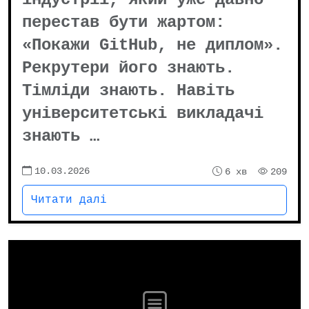
перестав бути жартом:
«Покажи GitHub, не диплом».
Рекрутери його знають.
Тімліди знають. Навіть
університетські викладачі
знають …
10.03.2026
6 хв
209
Читати далі