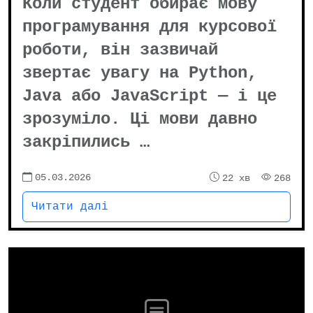
Коли студент обирає мову
програмування для курсової
роботи, він зазвичай
звертає увагу на Python,
Java або JavaScript — і це
зрозуміло. Ці мови давно
закріпились …
05.03.2026
22 хв
268
Читати далі