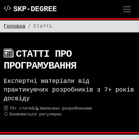
SKP-DEGREE
Головна
Статті
СТАТТІ ПРО
ПРОГРАМУВАННЯ
Експертні матеріали від
практикуючих розробників з 7+ років
досвіду
75+ статей
Написано розробниками
Оновлюється регулярно