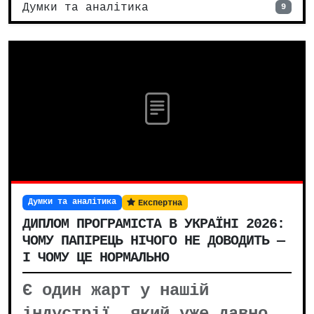
Думки та аналітика
9
Думки та аналітика
Експертна
ДИПЛОМ ПРОГРАМІСТА В УКРАЇНІ 2026:
ЧОМУ ПАПІРЕЦЬ НІЧОГО НЕ ДОВОДИТЬ —
І ЧОМУ ЦЕ НОРМАЛЬНО
Є один жарт у нашій
індустрії, який уже давно