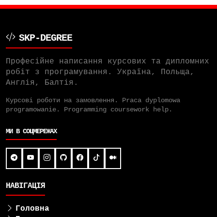
SKP-DEGREE
Професійне написання курсових та дипломних
робіт з програмування. Україна, Польща,
Англія, Балтія.
Курсові роботи на замовлення. Praca dyplomowa
programowanie. Programming coursework help.
МИ В СОЦМЕРЕЖАХ
НАВІГАЦІЯ
Головна