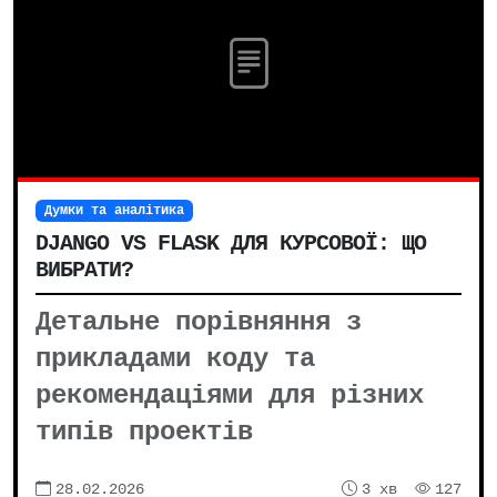
Думки та аналітика
DJANGO VS FLASK ДЛЯ КУРСОВОЇ: ЩО
ВИБРАТИ?
Детальне порівняння з
прикладами коду та
рекомендаціями для різних
типів проектів
28.02.2026
3 хв
127