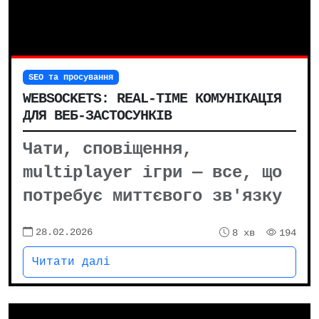
SEO та просування
WEBSOCKETS: REAL-TIME КОМУНІКАЦІЯ
ДЛЯ ВЕБ-ЗАСТОСУНКІВ
Чати, сповіщення,
multiplayer ігри — все, що
потребує миттєвого зв'язку
28.02.2026
8 хв
194
Читати далі