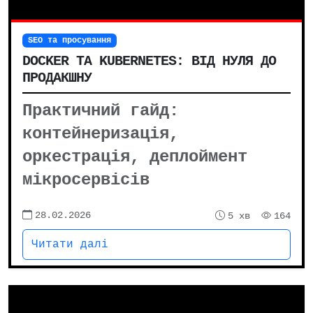
SEO та просування
DOCKER ТА KUBERNETES: ВІД НУЛЯ ДО
ПРОДАКШНУ
Практичний гайд:
контейнеризація,
оркестрація, деплоймент
мікросервісів
28.02.2026
5 хв
164
Читати далі