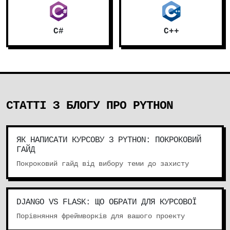
C#
C++
СТАТТІ З БЛОГУ ПРО PYTHON
ЯК НАПИСАТИ КУРСОВУ З PYTHON: ПОКРОКОВИЙ
ГАЙД
Покроковий гайд від вибору теми до захисту
DJANGO VS FLASK: ЩО ОБРАТИ ДЛЯ КУРСОВОЇ
Порівняння фреймворків для вашого проекту