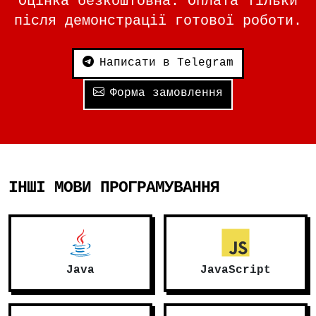
Оцінка безкоштовна. Оплата тільки
після демонстрації готової роботи.
Написати в Telegram
Форма замовлення
ІНШІ МОВИ ПРОГРАМУВАННЯ
Java
JavaScript