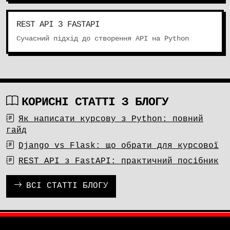
REST API З FASTAPI
Сучасний підхід до створення API на Python
КОРИСНІ СТАТТІ З БЛОГУ
Як написати курсову з Python: повний
гайд
Django vs Flask: що обрати для курсової
REST API з FastAPI: практичний посібник
ВСІ СТАТТІ БЛОГУ