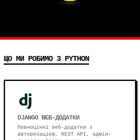
ЩО МИ РОБИМО З PYTHON
DJANGO ВЕБ-ДОДАТКИ
Повноцінні веб-додатки з
авторизацією, REST API, адмін-