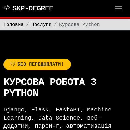
SKP-DEGREE
Головна
Послуги
Курсова Python
БЕЗ ПЕРЕДОПЛАТИ!
КУРСОВА РОБОТА З
PYTHON
Django, Flask, FastAPI, Machine
Learning, Data Science, веб-
додатки, парсинг, автоматизація