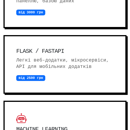
панеллю, базою даних
від 3000 грн
FLASK / FASTAPI
Легкі веб-додатки, мікросервіси,
API для мобільних додатків
від 2500 грн
MACHINE LEARNING