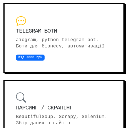
TELEGRAM БОТИ
aiogram, python-telegram-bot.
Боти для бізнесу, автоматизації
від 2000 грн
ПАРСИНГ / СКРАПІНГ
BeautifulSoup, Scrapy, Selenium.
Збір даних з сайтів