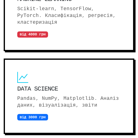
Scikit-learn, TensorFlow,
PyTorch. Класифікація, регресія,
кластеризація
від 4000 грн
DATA SCIENCE
Pandas, NumPy, Matplotlib. Аналіз
даних, візуалізація, звіти
від 3000 грн