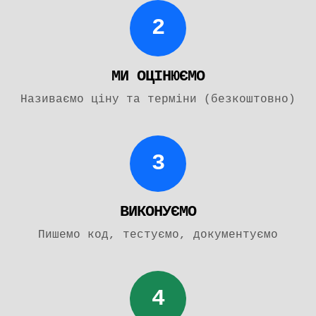
2
МИ ОЦІНЮЄМО
Називаємо ціну та терміни (безкоштовно)
3
ВИКОНУЄМО
Пишемо код, тестуємо, документуємо
4