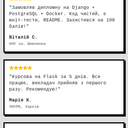
"Замовляв дипломну на Django +
PostgreSQL + Docker. Код чистий, є
юніт-тести, README. Захистився на 100
балів!"
Віталій С.
КНУ ім. Шевченка
"Курсова на Flask за 5 днів. Все
працює, викладач прийняв з першого
разу. Рекомендую!"
Марія К.
ХНУРЕ, Харків