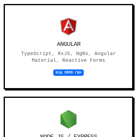
ANGULAR
TypeScript, RxJS, NgRx, Angular
Material, Reactive Forms
від 3000 грн
NODE.JS / EXPRESS