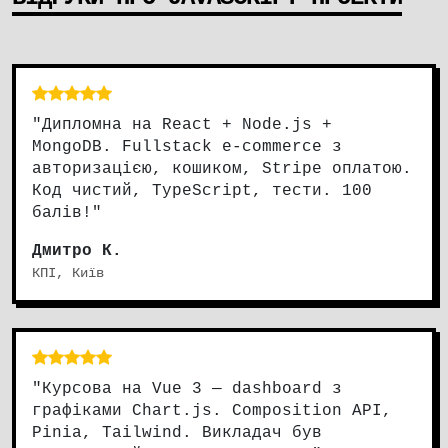
"Дипломна на React + Node.js +
MongoDB. Fullstack e-commerce з
авторизацією, кошиком, Stripe оплатою.
Код чистий, TypeScript, тести. 100
балів!"
Дмитро К.
КПІ, Київ
"Курсова на Vue 3 — dashboard з
графіками Chart.js. Composition API,
Pinia, Tailwind. Викладач був