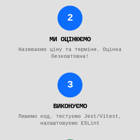
2
МИ ОЦІНЮЄМО
Називаємо ціну та терміни. Оцінка
безкоштовна!
3
ВИКОНУЄМО
Пишемо код, тестуємо Jest/Vitest,
налаштовуємо ESLint