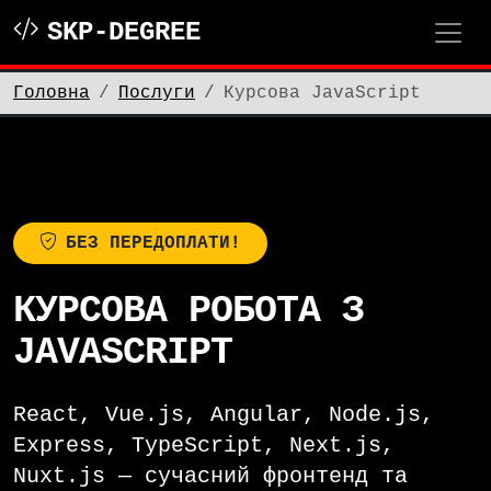
SKP-DEGREE
Головна
Послуги
Курсова JavaScript
БЕЗ ПЕРЕДОПЛАТИ!
КУРСОВА РОБОТА З
JAVASCRIPT
React, Vue.js, Angular, Node.js,
Express, TypeScript, Next.js,
Nuxt.js — сучасний фронтенд та