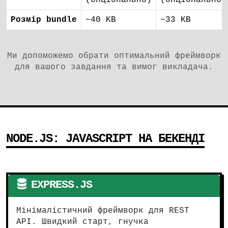
(опціонально)
(опціонально)
Розмір bundle
~40 KB
~33 KB
Ми допоможемо обрати оптимальний фреймворк
для вашого завдання та вимог викладача.
NODE.JS: JAVASCRIPT НА БЕКЕНДІ
EXPRESS.JS
Мінімалістичний фреймворк для REST
API. Швидкий старт, гнучка