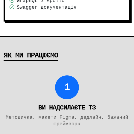
GraphQL з Apollo
Swagger документація
ЯК МИ ПРАЦЮЄМО
1
ВИ НАДСИЛАЄТЕ ТЗ
Методичка, макети Figma, дедлайн, бажаний
фреймворк