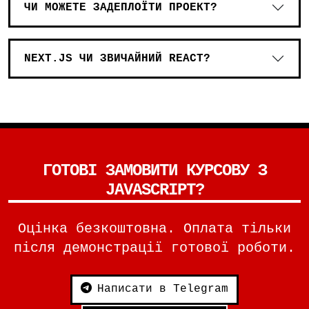
ЧИ МОЖЕТЕ ЗАДЕПЛОЇТИ ПРОЕКТ?
NEXT.JS ЧИ ЗВИЧАЙНИЙ REACT?
ГОТОВІ ЗАМОВИТИ КУРСОВУ З
JAVASCRIPT?
Оцінка безкоштовна. Оплата тільки
після демонстрації готової роботи.
Написати в Telegram