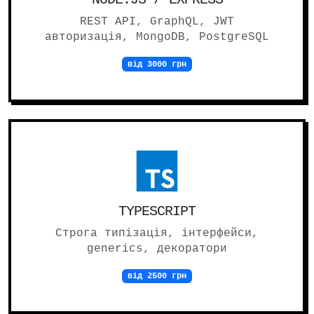
REST API, GraphQL, JWT
авторизація, MongoDB, PostgreSQL
від 3000 грн
TYPESCRIPT
Строга типізація, інтерфейси,
generics, декоратори
від 2500 грн