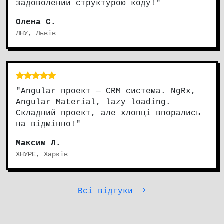
задоволений структурою коду!"
Олена С.
ЛНУ, Львів
"Angular проект — CRM система. NgRx,
Angular Material, lazy loading.
Складний проект, але хлопці впорались
на відмінно!"
Максим Л.
ХНУРЕ, Харків
Всі відгуки