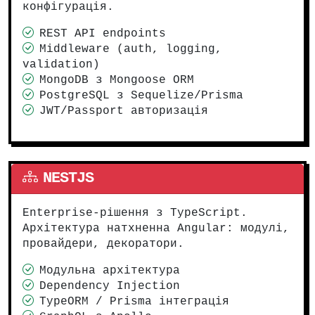
конфігурація.
REST API endpoints
Middleware (auth, logging,
validation)
MongoDB з Mongoose ORM
PostgreSQL з Sequelize/Prisma
JWT/Passport авторизація
NESTJS
Enterprise-рішення з TypeScript.
Архітектура натхненна Angular: модулі,
провайдери, декоратори.
Модульна архітектура
Dependency Injection
TypeORM / Prisma інтеграція