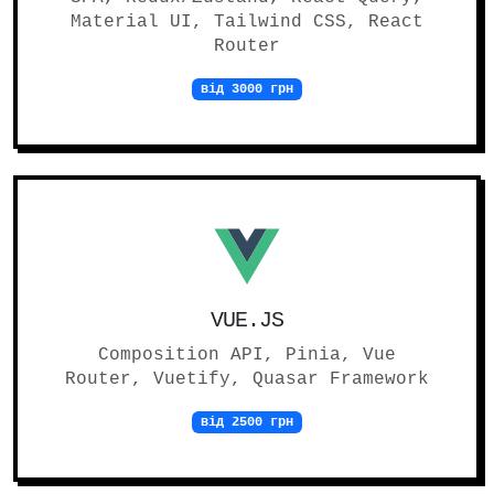
Material UI, Tailwind CSS, React
Router
від 3000 грн
VUE.JS
Composition API, Pinia, Vue
Router, Vuetify, Quasar Framework
від 2500 грн