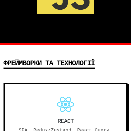
ФРЕЙМВОРКИ ТА ТЕХНОЛОГІЇ
REACT
SPA, Redux/Zustand, React Query,