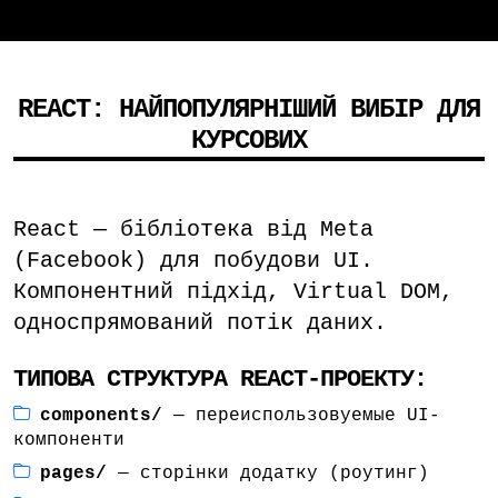
REACT: НАЙПОПУЛЯРНІШИЙ ВИБІР ДЛЯ
КУРСОВИХ
React — бібліотека від Meta
(Facebook) для побудови UI.
Компонентний підхід, Virtual DOM,
односпрямований потік даних.
ТИПОВА СТРУКТУРА REACT-ПРОЕКТУ:
components/
— переиспользовуемые UI-
компоненти
pages/
— сторінки додатку (роутинг)