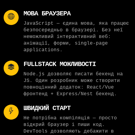
МОВА БРАУЗЕРА
JavaScript — єдина мова, яка працює
безпосередньо в браузері. Без неї
неможливий інтерактивний веб:
анімації, форми, single-page
applications.
FULLSTACK МОЖЛИВОСТІ
Node.js дозволяє писати бекенд на
JS. Один розробник може створити
повноцінний додаток: React/Vue
фронтенд + Express/Nest бекенд.
ШВИДКИЙ СТАРТ
Не потрібна компіляція — просто
відкрий браузер і пиши код.
DevTools дозволяють дебажити в