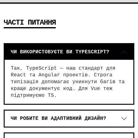
ЧАСТІ ПИТАННЯ
ЧИ ВИКОРИСТОВУЄТЕ ВИ TYPESCRIPT?
Так, TypeScript — наш стандарт для
React та Angular проектів. Строга
типізація допомагає уникнути багів та
краще документує код. Для Vue теж
підтримуємо TS.
ЧИ РОБИТЕ ВИ АДАПТИВНИЙ ДИЗАЙН?