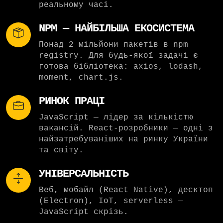
реальному часі.
NPM — НАЙБІЛЬША ЕКОСИСТЕМА
Понад 2 мільйони пакетів в npm
registry. Для будь-якої задачі є
готова бібліотека: axios, lodash,
moment, chart.js.
РИНОК ПРАЦІ
JavaScript — лідер за кількістю
вакансій. React-розробники — одні з
найзатребуваніших на ринку України
та світу.
УНІВЕРСАЛЬНІСТЬ
Веб, мобайл (React Native), десктоп
(Electron), IoT, serverless —
JavaScript скрізь.