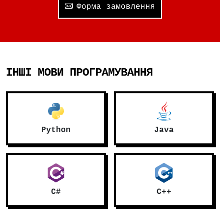
Форма замовлення
ІНШІ МОВИ ПРОГРАМУВАННЯ
Python
Java
C#
C++