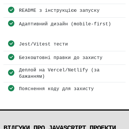
README з інструкцією запуску
Адаптивний дизайн (mobile-first)
Jest/Vitest тести
Безкоштовні правки до захисту
Деплой на Vercel/Netlify (за
бажанням)
Пояснення коду для захисту
ВІДГУКИ ПРО JAVASCRIPT ПРОЕКТИ