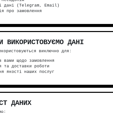
 псевдонім
і дані (Telegram, Email)
ія про замовлення
И ВИКОРИСТОВУЄМО ДАНІ
икористовуються виключно для:
з вами щодо замовлення
я та доставки роботи
ня якості наших послуг
СТ ДАНИХ
мо: