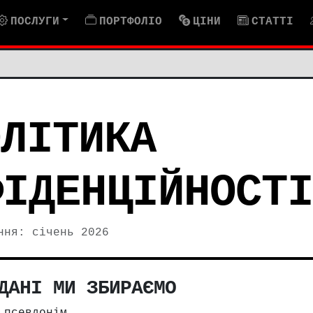
ПОСЛУГИ
ПОРТФОЛІО
ЦІНИ
СТАТТІ
ОЛІТИКА
ФІДЕНЦІЙНОСТІ
ння: січень 2026
ДАНІ МИ ЗБИРАЄМО