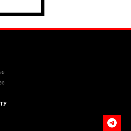
00
00
ТУ