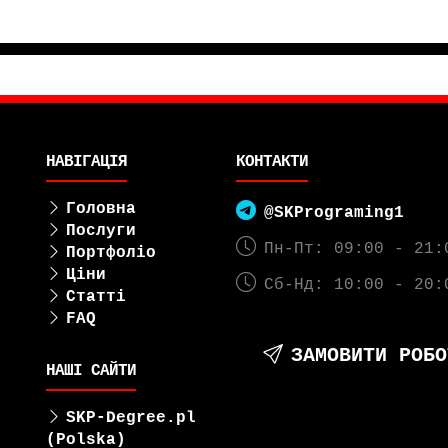
НАВІГАЦІЯ
КОНТАКТИ
Головна
@SKPrograming1
Послуги
Пн-Пт: 09:00 - 21:
Портфоліо
Ціни
Сб-Нд: 10:00 - 20:
Статті
FAQ
ЗАМОВИТИ РОБО
НАШІ САЙТИ
SKP-Degree.pl
(Polska)