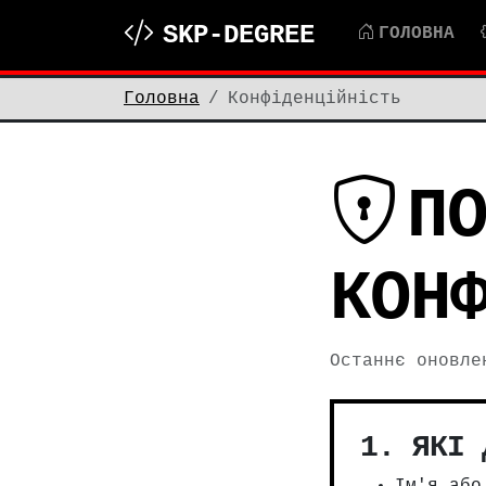
SKP-DEGREE
ГОЛОВНА
Головна
Конфіденційність
П
КОН
Останнє оновле
1. ЯКІ 