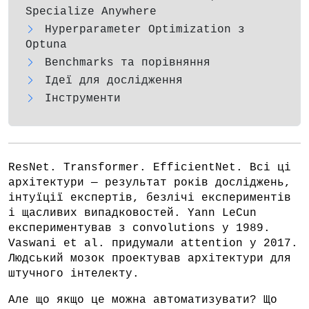
Specialize Anywhere
Hyperparameter Optimization з
Optuna
Benchmarks та порівняння
Ідеї для дослідження
Інструменти
ResNet. Transformer. EfficientNet. Всі ці
архітектури — результат років досліджень,
інтуїції експертів, безлічі експериментів
і щасливих випадковостей. Yann LeCun
експериментував з convolutions у 1989.
Vaswani et al. придумали attention у 2017.
Людський мозок проектував архітектури для
штучного інтелекту.
Але що якщо це можна автоматизувати? Що