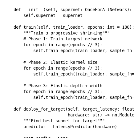
    def __init__(self, supernet: OnceForAllNetwork):

        self.supernet = supernet

    def train(self, train_loader, epochs: int = 180):

        """Train з progressive shrinking"""

        # Phase 1: Train largest network

        for epoch in range(epochs // 3):

            self.train_epoch(train_loader, sample_fn=la
        # Phase 2: Elastic kernel size

        for epoch in range(epochs // 3):

            self.train_epoch(train_loader, sample_fn=se
        # Phase 3: Elastic depth + width

        for epoch in range(epochs // 3):

            self.train_epoch(train_loader, sample_fn=se
    def deploy_for_target(self, target_latency: float,

                          hardware: str) -> nn.Module:

        """Find best subnet for target"""

        predictor = LatencyPredictor(hardware)
