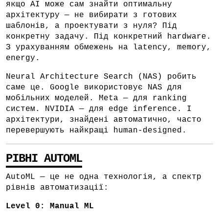
якщо AI може сам знайти оптимальну
архітектуру — не вибирати з готових
шаблонів, а проектувати з нуля? Під
конкретну задачу. Під конкретний hardware.
З урахуванням обмежень на latency, memory,
energy.
Neural Architecture Search (NAS) робить
саме це. Google використовує NAS для
мобільних моделей. Meta — для ranking
систем. NVIDIA — для edge inference. І
архітектури, знайдені автоматично, часто
перевершують найкращі human-designed.
РІВНІ AUTOML
AutoML — це не одна технологія, а спектр
рівнів автоматизації:
Level 0: Manual ML