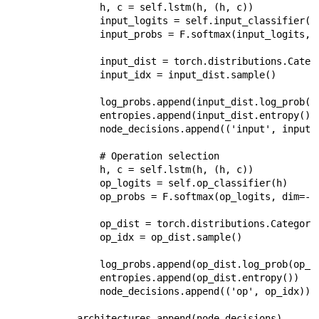
                h, c = self.lstm(h, (h, c))

                input_logits = self.input_classifier(h)
                input_probs = F.softmax(input_logits, d
                input_dist = torch.distributions.Catego
                input_idx = input_dist.sample()

                log_probs.append(input_dist.log_prob(in
                entropies.append(input_dist.entropy())

                node_decisions.append(('input', input_i
                # Operation selection

                h, c = self.lstm(h, (h, c))

                op_logits = self.op_classifier(h)

                op_probs = F.softmax(op_logits, dim=-1)
                op_dist = torch.distributions.Categoric
                op_idx = op_dist.sample()

                log_probs.append(op_dist.log_prob(op_id
                entropies.append(op_dist.entropy())

                node_decisions.append(('op', op_idx))

            architectures.append(node_decisions)
