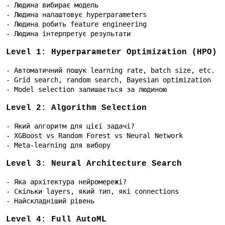
- Людина вибирає модель

- Людина налаштовує hyperparameters

- Людина робить feature engineering

- Людина інтерпретує результати
Level 1: Hyperparameter Optimization (HPO)
- Автоматичний пошук learning rate, batch size, etc.

- Grid search, random search, Bayesian optimization

- Model selection залишається за людиною
Level 2: Algorithm Selection
- Який алгоритм для цієї задачі?

- XGBoost vs Random Forest vs Neural Network

- Meta-learning для вибору
Level 3: Neural Architecture Search
- Яка архітектура нейромережі?

- Скільки layers, який тип, які connections

- Найскладніший рівень
Level 4: Full AutoML