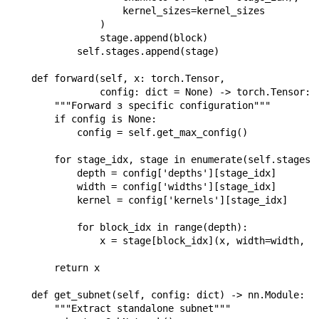
                    kernel_sizes=kernel_sizes

                )

                stage.append(block)

            self.stages.append(stage)

    def forward(self, x: torch.Tensor,

                config: dict = None) -> torch.Tensor:

        """Forward з specific configuration"""

        if config is None:

            config = self.get_max_config()

        for stage_idx, stage in enumerate(self.stages):
            depth = config['depths'][stage_idx]

            width = config['widths'][stage_idx]

            kernel = config['kernels'][stage_idx]

            for block_idx in range(depth):

                x = stage[block_idx](x, width=width, ke
        return x

    def get_subnet(self, config: dict) -> nn.Module:

        """Extract standalone subnet"""
