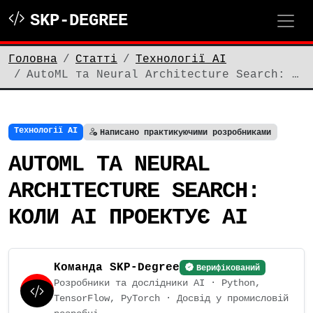
SKP-DEGREE
Головна
Статті
Технології AI
AutoML та Neural Architecture Search: …
Технології AI
Написано практикуючими розробниками
AUTOML ТА NEURAL
ARCHITECTURE SEARCH:
КОЛИ AI ПРОЕКТУЄ AI
Команда SKP-Degree
Верифікований
Розробники та дослідники AI · Python,
TensorFlow, PyTorch · Досвід у промисловій