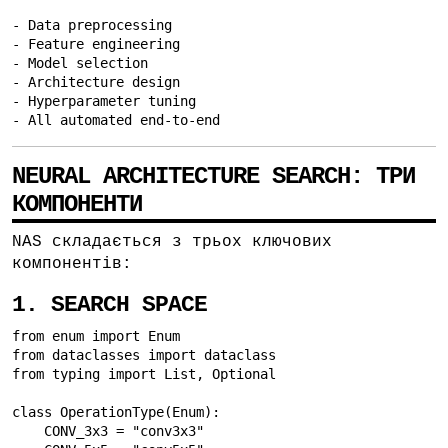
- Data preprocessing

- Feature engineering

- Model selection

- Architecture design

- Hyperparameter tuning

- All automated end-to-end
NEURAL ARCHITECTURE SEARCH: ТРИ
КОМПОНЕНТИ
NAS складається з трьох ключових
компонентів:
1. SEARCH SPACE
from enum import Enum

from dataclasses import dataclass

from typing import List, Optional

class OperationType(Enum):

    CONV_3x3 = "conv3x3"
