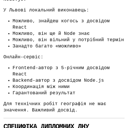
У Львові локальний виконавець:
Можливо, знайдеш когось з досвідом
React
Можливо, він ще й Node знає
Можливо, він вільний у потрібний термін
Занадто багато «можливо»
Онлайн-сервіс:
Frontend-автор з 5-річним досвідом
React
Backend-автор з досвідом Node.js
Координація між ними
Гарантований результат
Для технічних робіт географія не має
значення. Важливий досвід.
СПЕЦИФІКА ДИПЛОМНИХ ЛНУ