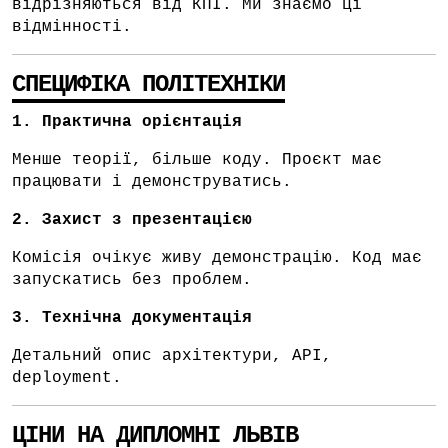
відрізняються від КПІ. Ми знаємо ці
відмінності.
СПЕЦИФІКА ПОЛІТЕХНІКИ
1. Практична орієнтація
Менше теорії, більше коду. Проєкт має
працювати і демонструватись.
2. Захист з презентацією
Комісія очікує живу демонстрацію. Код має
запускатись без проблем.
3. Технічна документація
Детальний опис архітектури, API,
deployment.
ЦІНИ НА ДИПЛОМНІ ЛЬВІВ