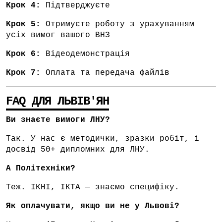
Крок 4:
Підтверджуєте
Крок 5:
Отримуєте роботу з урахуванням
усіх вимог вашого ВНЗ
Крок 6:
Відеодемонстрація
Крок 7:
Оплата та передача файлів
FAQ ДЛЯ ЛЬВІВ'ЯН
Ви знаєте вимоги ЛНУ?
Так. У нас є методички, зразки робіт, і
досвід 50+ дипломних для ЛНУ.
А Політехніки?
Теж. ІКНІ, ІКТА — знаємо специфіку.
Як оплачувати, якщо ви не у Львові?