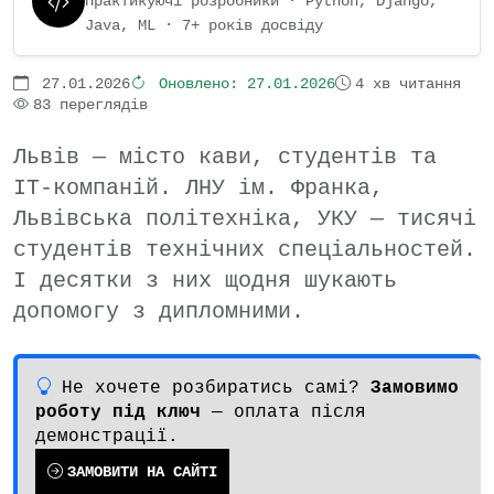
Практикуючі розробники · Python, Django,
Java, ML · 7+ років досвіду
27.01.2026
Оновлено:
27.01.2026
4 хв читання
83 переглядів
Львів — місто кави, студентів та
IT-компаній. ЛНУ ім. Франка,
Львівська політехніка, УКУ — тисячі
студентів технічних спеціальностей.
І десятки з них щодня шукають
допомогу з дипломними.
Не хочете розбиратись самі?
Замовимо
роботу під ключ
— оплата після
демонстрації.
ЗАМОВИТИ НА САЙТІ