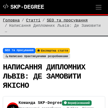
SKP-DEGREE
Головна
Статті
SEO та просування
Написання Дипломних Львів: Де Замовити
…
SEO та просування
Експертна стаття
Написано практикуючими розробниками
НАПИСАННЯ ДИПЛОМНИХ
ЛЬВІВ: ДЕ ЗАМОВИТИ
ЯКІСНО
Команда SKP-Degree
Верифікований