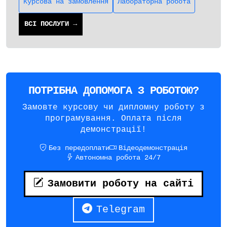
Курсова на замовлення
Лабораторна робота
ВСІ ПОСЛУГИ →
ПОТРІБНА ДОПОМОГА З РОБОТОЮ?
Замовте курсову чи дипломну роботу з
програмування. Оплата після
демонстрації!
Без передоплати
Відеодемонстрація
Автономна робота 24/7
Замовити роботу на сайті
Telegram