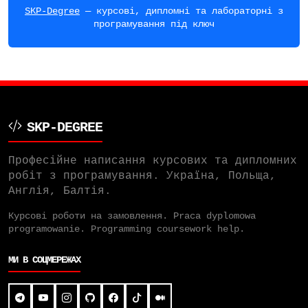
SKP-Degree
— курсові, дипломні та лабораторні з
програмування під ключ
SKP-DEGREE
Професійне написання курсових та дипломних
робіт з програмування. Україна, Польща,
Англія, Балтія.
Курсові роботи на замовлення. Praca dyplomowa
programowanie. Programming coursework help.
МИ В СОЦМЕРЕЖАХ