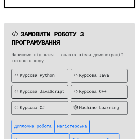
ЗАМОВИТИ РОБОТУ З
ПРОГРАМУВАННЯ
Напишемо під ключ — оплата після демонстрації
готового коду:
Курсова Python
Курсова Java
Курсова JavaScript
Курсова C++
Курсова C#
Machine Learning
Дипломна робота
Магістерська