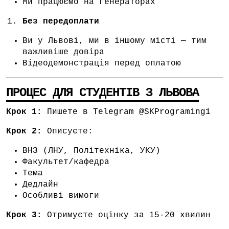
Ми працюємо на генераторах
Без передоплати
Ви у Львові, ми в іншому місті — тим
важливіше довіра
Відеодемонстрація перед оплатою
ПРОЦЕС ДЛЯ СТУДЕНТІВ З ЛЬВОВА
Крок 1:
Пишете в Telegram @SKPrograming1
Крок 2:
Описуєте:
ВНЗ (ЛНУ, Політехніка, УКУ)
Факультет/кафедра
Тема
Дедлайн
Особливі вимоги
Крок 3:
Отримуєте оцінку за 15-20 хвилин