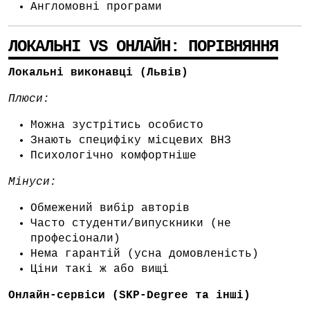
Англомовні програми
ЛОКАЛЬНІ VS ОНЛАЙН: ПОРІВНЯННЯ
Локальні виконавці (Львів)
Плюси:
Можна зустрітись особисто
Знають специфіку місцевих ВНЗ
Психологічно комфортніше
Мінуси:
Обмежений вибір авторів
Часто студенти/випускники (не
професіонали)
Нема гарантій (усна домовленість)
Ціни такі ж або вищі
Онлайн-сервіси (SKP-Degree та інші)