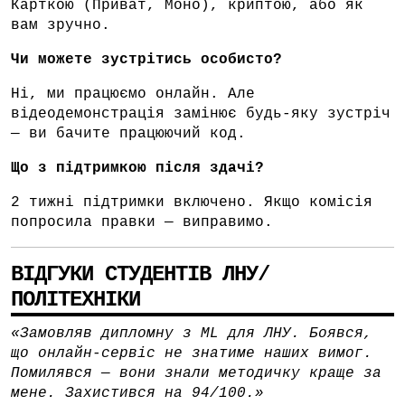
Карткою (Приват, Моно), криптою, або як
вам зручно.
Чи можете зустрітись особисто?
Ні, ми працюємо онлайн. Але
відеодемонстрація замінює будь-яку зустріч
— ви бачите працюючий код.
Що з підтримкою після здачі?
2 тижні підтримки включено. Якщо комісія
попросила правки — виправимо.
ВІДГУКИ СТУДЕНТІВ ЛНУ/
ПОЛІТЕХНІКИ
«Замовляв дипломну з ML для ЛНУ. Боявся,
що онлайн-сервіс не знатиме наших вимог.
Помилявся — вони знали методичку краще за
мене. Захистився на 94/100.»