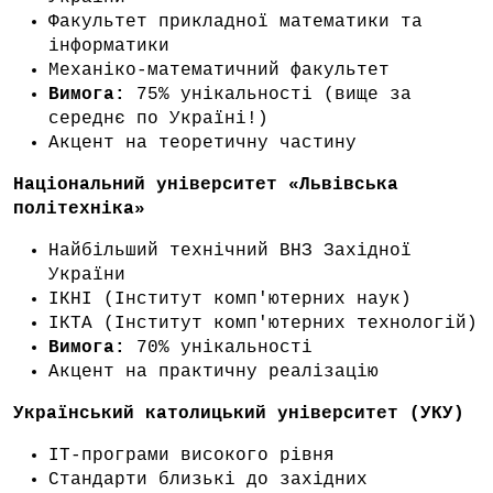
Факультет прикладної математики та
інформатики
Механіко-математичний факультет
Вимога:
75% унікальності (вище за
середнє по Україні!)
Акцент на теоретичну частину
Національний університет «Львівська
політехніка»
Найбільший технічний ВНЗ Західної
України
ІКНІ (Інститут комп'ютерних наук)
ІКТА (Інститут комп'ютерних технологій)
Вимога:
70% унікальності
Акцент на практичну реалізацію
Український католицький університет (УКУ)
IT-програми високого рівня
Стандарти близькі до західних