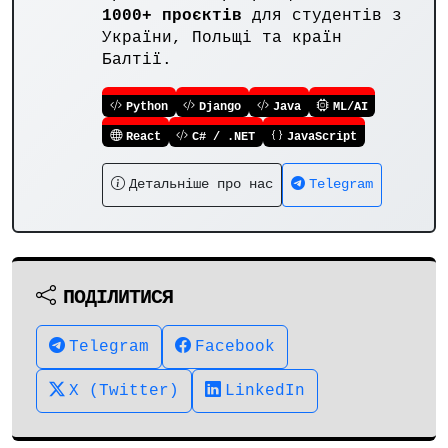
1000+ проєктів
для студентів з
України, Польщі та країн
Балтії.
Python
Django
Java
ML/AI
React
C# / .NET
JavaScript
Детальніше про нас
Telegram
ПОДІЛИТИСЯ
Telegram
Facebook
X (Twitter)
LinkedIn