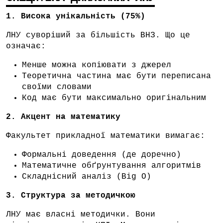
1. Висока унікальність (75%)
ЛНУ суворіший за більшість ВНЗ. Що це
означає:
Менше можна копіювати з джерел
Теоретична частина має бути переписана
своїми словами
Код має бути максимально оригінальним
2. Акцент на математику
Факультет прикладної математики вимагає:
Формальні доведення (де доречно)
Математичне обґрунтування алгоритмів
Складнісний аналіз (Big O)
3. Структура за методичкою
ЛНУ має власні методички. Вони