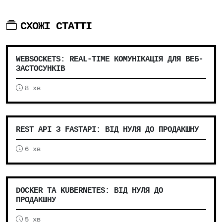
СХОЖІ СТАТТІ
WEBSOCKETS: REAL-TIME КОМУНІКАЦІЯ ДЛЯ ВЕБ-
ЗАСТОСУНКІВ
8 хв
REST API З FASTAPI: ВІД НУЛЯ ДО ПРОДАКШНУ
6 хв
DOCKER ТА KUBERNETES: ВІД НУЛЯ ДО
ПРОДАКШНУ
5 хв