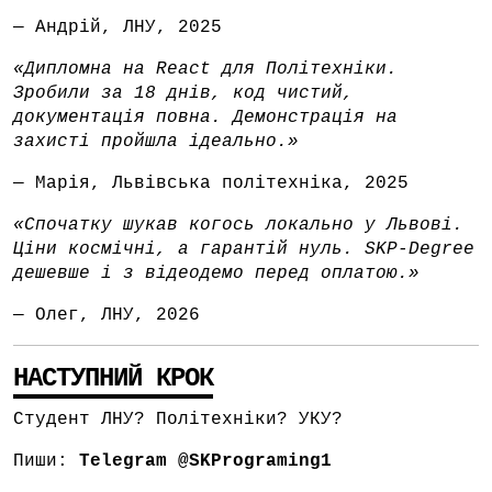
— Андрій, ЛНУ, 2025
«Дипломна на React для Політехніки.
Зробили за 18 днів, код чистий,
документація повна. Демонстрація на
захисті пройшла ідеально.»
— Марія, Львівська політехніка, 2025
«Спочатку шукав когось локально у Львові.
Ціни космічні, а гарантій нуль. SKP-Degree
дешевше і з відеодемо перед оплатою.»
— Олег, ЛНУ, 2026
НАСТУПНИЙ КРОК
Студент ЛНУ? Політехніки? УКУ?
Пиши:
Telegram @SKPrograming1