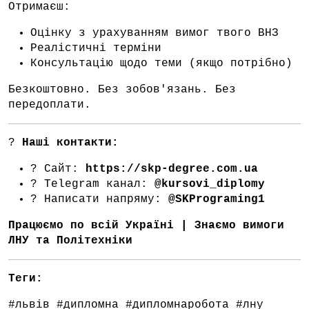
Отримаєш:
Оцінку з урахуванням вимог твого ВНЗ
Реалістичні терміни
Консультацію щодо теми (якщо потрібно)
Безкоштовно. Без зобов'язань. Без
передоплати.
?
Наші контакти:
? Сайт:
https://skp-degree.com.ua
? Telegram канал:
@kursovi_diplomy
? Написати напряму:
@SKPrograming1
Працюємо по всій Україні | Знаємо вимоги
ЛНУ та Політехніки
Теги:
#львів #дипломна #дипломнаробота #лну