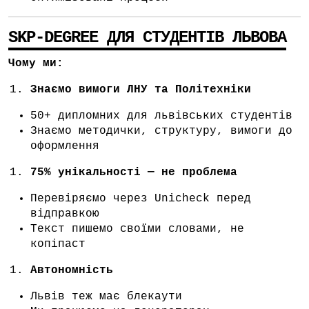
SKP-DEGREE ДЛЯ СТУДЕНТІВ ЛЬВОВА
Чому ми:
Знаємо вимоги ЛНУ та Політехніки
50+ дипломних для львівських студентів
Знаємо методички, структуру, вимоги до
оформлення
75% унікальності — не проблема
Перевіряємо через Unicheck перед
відправкою
Текст пишемо своїми словами, не
копіпаст
Автономність
Львів теж має блекаути