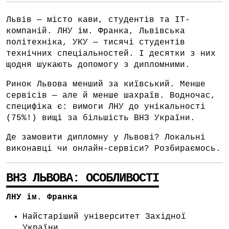
Львів — місто кави, студентів та IT-
компаній. ЛНУ ім. Франка, Львівська
політехніка, УКУ — тисячі студентів
технічних спеціальностей. І десятки з них
щодня шукають допомогу з дипломними.
Ринок Львова менший за київський. Менше
сервісів — але й менше шахраїв. Водночас,
специфіка є: вимоги ЛНУ до унікальності
(75%!) вищі за більшість ВНЗ України.
Де замовити дипломну у Львові? Локальні
виконавці чи онлайн-сервіси? Розбираємось.
ВНЗ ЛЬВОВА: ОСОБЛИВОСТІ
ЛНУ ім. Франка
Найстаріший університет Західної
України