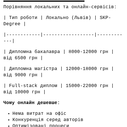
Порівняння локальних та онлайн-сервісів:
| Тип роботи | Локально (Львів) | SKP-
Degree |
|------------|------------------|---------
---|
| Дипломна бакалавра | 8000-12000 грн |
від 6500 грн |
| Дипломна магістра | 12000-18000 грн |
від 9000 грн |
| Full-stack диплом | 15000-22000 грн |
від 10000 грн |
Чому онлайн дешевше:
Нема витрат на офіс
Конкуренція серед авторів
Оптимізовані процеси