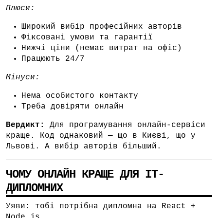
Плюси:
Широкий вибір професійних авторів
Фіксовані умови та гарантії
Нижчі ціни (немає витрат на офіс)
Працюють 24/7
Мінуси:
Нема особистого контакту
Треба довіряти онлайн
Вердикт:
Для програмування онлайн-сервіси
краще. Код однаковий — що в Києві, що у
Львові. А вибір авторів більший.
ЧОМУ ОНЛАЙН КРАЩЕ ДЛЯ IT-
ДИПЛОМНИХ
Уяви: тобі потрібна дипломна на React +
Node.js.