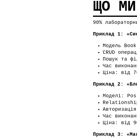
ЩО МИ
90% лабораторн
Приклад 1: «Си
Модель Book
CRUD операц
Пошук та фі
Час виконан
Ціна: від 7
Приклад 2: «Бл
Моделі: Pos
Relationshi
Авторизація
Час виконан
Ціна: від 9
Приклад 3: «Ма