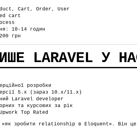
duct, Cart, Order, User
ed cart
ocess
ня: 10-14 годин
200 грн
ИШЕ LARAVEL У НА
ерційної розробки
ерсії 5.x (зараз 10.x/11.x)
ний Laravel developer
орних та курсових за рік
Upwork Top Rated
 «як зробити relationship в Eloquent». Він це