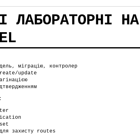
І ЛАБОРАТОРНІ НА
EL
дель, міграцію, контролер
reate/update
агінацією
дтвердженням
:
ter
ication
set
для захисту routes