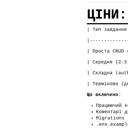
ЦІНИ:
| Тип завдання
|-------------
| Проста CRUD 
| Середня (2-3
| Складна (aut
| Терміново (д
Що включено:
Працюючий к
Коментарі д
Migrations 
.env.exampl