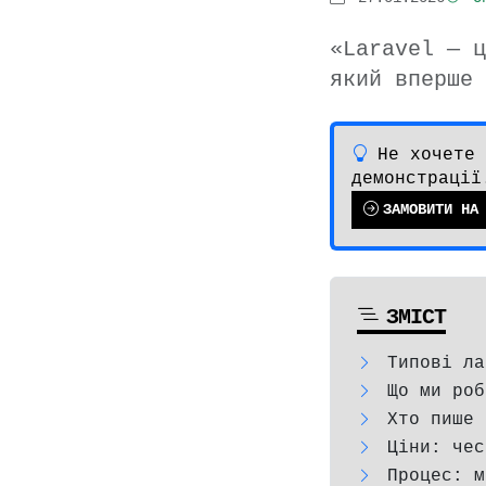
«Laravel — ц
який вперше 
Не хочете
демонстрації
ЗАМОВИТИ НА
ЗМІСТ
Типові ла
Що ми роб
Хто пише 
Ціни: чес
Процес: м